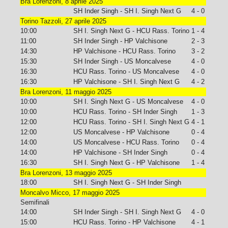
Bra Lorenzoni, 8 aprile 2025
SH Inder Singh - SH I. Singh Next G
4 - 0
Torino Tazzoli, 27 aprile 2025
10:00
SH I. Singh Next G - HCU Rass. Torino
1 - 4
11:00
SH Inder Singh - HP Valchisone
2 - 3
14:30
HP Valchisone - HCU Rass. Torino
3 - 2
15:30
SH Inder Singh - US Moncalvese
4 - 0
16:30
HCU Rass. Torino - US Moncalvese
4 - 0
16:30
HP Valchisone - SH I. Singh Next G
4 - 2
Bra Lorenzoni, 11 maggio 2025
10:00
SH I. Singh Next G - US Moncalvese
4 - 0
10:00
HCU Rass. Torino - SH Inder Singh
1 - 3
12:00
HCU Rass. Torino - SH I. Singh Next G
4 - 1
12:00
US Moncalvese - HP Valchisone
0 - 4
14:00
US Moncalvese - HCU Rass. Torino
0 - 4
14:00
HP Valchisone - SH Inder Singh
0 - 4
16:30
SH I. Singh Next G - HP Valchisone
1 - 4
Bra Lorenzoni, 13 maggio 2025
18:00
SH I. Singh Next G - SH Inder Singh
Moncalvo Micco, 17 maggio 2025
Semifinali
14:00
SH Inder Singh - SH I. Singh Next G
4 - 0
15:00
HCU Rass. Torino - HP Valchisone
4 - 1