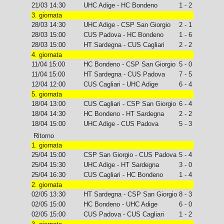
21/03 14:30
UHC Adige - HC Bondeno
1 - 2
3. giornata
28/03 14:30
UHC Adige - CSP San Giorgio
2 - 1
28/03 15:00
CUS Padova - HC Bondeno
1 - 6
28/03 15:00
HT Sardegna - CUS Cagliari
2 - 2
4. giornata
11/04 15:00
HC Bondeno - CSP San Giorgio
5 - 0
11/04 15:00
HT Sardegna - CUS Padova
7 - 5
12/04 12:00
CUS Cagliari - UHC Adige
6 - 4
5. giornata
18/04 13:00
CUS Cagliari - CSP San Giorgio
6 - 4
18/04 14:30
HC Bondeno - HT Sardegna
2 - 2
18/04 15:00
UHC Adige - CUS Padova
5 - 3
Ritorno
1. giornata
25/04 15:00
CSP San Giorgio - CUS Padova
5 - 4
25/04 15:30
UHC Adige - HT Sardegna
3 - 0
25/04 16:30
CUS Cagliari - HC Bondeno
1 - 4
2. giornata
02/05 13:30
HT Sardegna - CSP San Giorgio
8 - 3
02/05 15:00
HC Bondeno - UHC Adige
6 - 0
02/05 15:00
CUS Padova - CUS Cagliari
1 - 2