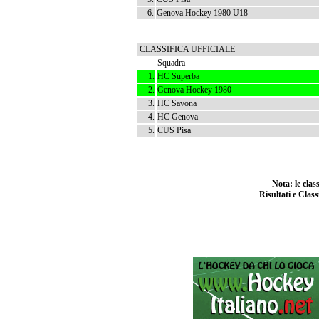
6.
Genova Hockey 1980 U18
CLASSIFICA UFFICIALE
Squadra
1.
HC Superba
2.
Genova Hockey 1980
3.
HC Savona
4.
HC Genova
5.
CUS Pisa
Nota: le cla
Risultati e Class