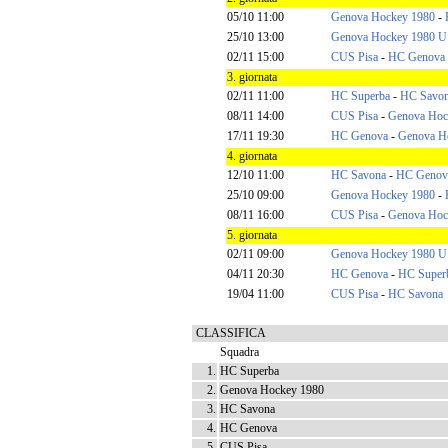
05/10 11:00
Genova Hockey 1980
-
25/10 13:00
Genova Hockey 1980 U
02/11 15:00
CUS Pisa
-
HC Genova
3. giornata
02/11 11:00
HC Superba
-
HC Savo
08/11 14:00
CUS Pisa
-
Genova Hoc
17/11 19:30
HC Genova
-
Genova H
4. giornata
12/10 11:00
HC Savona
-
HC Genov
25/10 09:00
Genova Hockey 1980
-
08/11 16:00
CUS Pisa
-
Genova Hoc
5. giornata
02/11 09:00
Genova Hockey 1980 U
04/11 20:30
HC Genova
-
HC Super
19/04 11:00
CUS Pisa
-
HC Savona
CLASSIFICA
Squadra
1.
HC Superba
2.
Genova Hockey 1980
3.
HC Savona
4.
HC Genova
5.
CUS Pisa