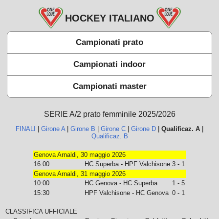
HOCKEY ITALIANO
Campionati prato
Campionati indoor
Campionati master
SERIE A/2 prato femminile 2025/2026
FINALI
|
Girone A
|
Girone B
|
Girone C
|
Girone D
|
Qualificaz. A
|
Qualificaz. B
Genova Arnaldi, 30 maggio 2026
16:00
HC Superba - HPF Valchisone
3 - 1
Genova Arnaldi, 31 maggio 2026
10:00
HC Genova - HC Superba
1 - 5
15:30
HPF Valchisone - HC Genova
0 - 1
CLASSIFICA UFFICIALE