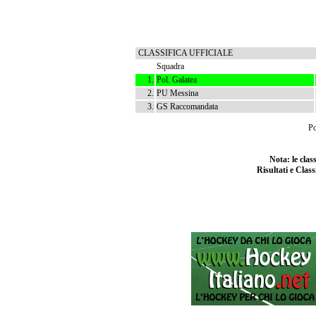
CLASSIFICA UFFICIALE
Squadra
1.
Pol. Galatea
2.
PU Messina
3.
GS Raccomandata
Po
Nota: le cla
Risultati e Class