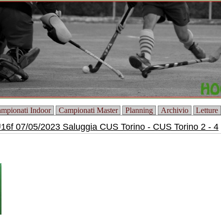
mpionati Indoor
Campionati Master
Planning
Archivio
Letture
16f 07/05/2023 Saluggia CUS Torino - CUS Torino 2 - 4