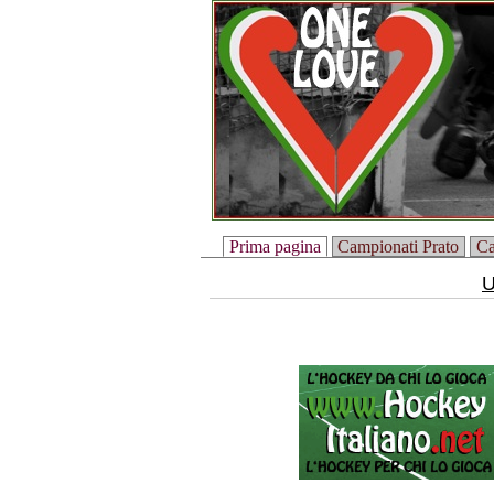
Prima pagina
Campionati Prato
Ca
U