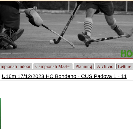
mpionati Indoor
Campionati Master
Planning
Archivio
Letture
U16m 17/12/2023 HC Bondeno - CUS Padova 1 - 11