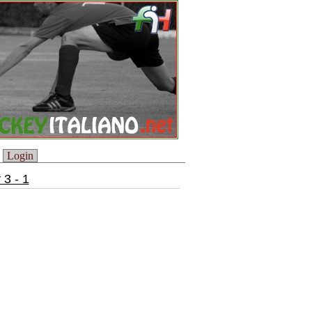
Login
3 - 1