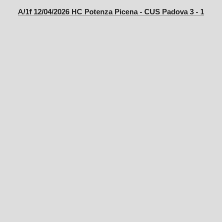
A/1f 12/04/2026 HC Potenza Picena - CUS Padova 3 - 1