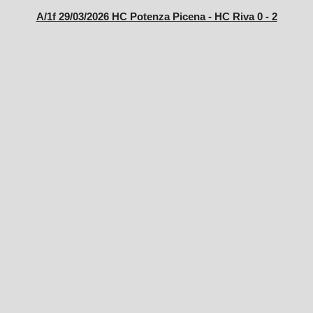
A/1f 29/03/2026 HC Potenza Picena - HC Riva 0 - 2