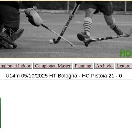
mpionati Indoor
Campionati Master
Planning
Archivio
Letture
U14m 05/10/2025 HT Bologna - HC Pistoia 21 - 0