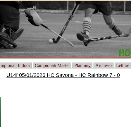
mpionati Indoor
Campionati Master
Planning
Archivio
Letture
U14f 05/01/2026 HC Savona - HC Rainbow 7 - 0