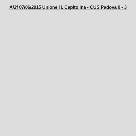
A/2f 07/06/2015 Unione H. Capitolina - CUS Padova 0 - 3