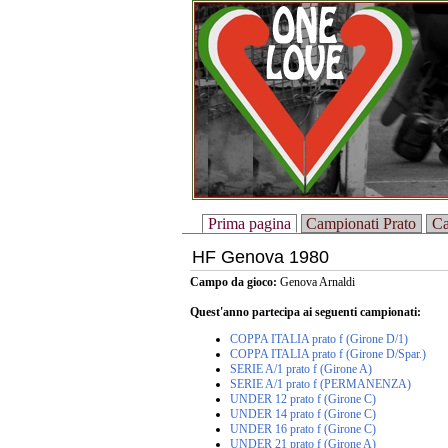
Prima pagina
Campionati Prato
Ca
HF Genova 1980
Campo da gioco:
Genova Arnaldi
Quest'anno partecipa ai seguenti campionati:
COPPA ITALIA prato f (Girone D/1)
COPPA ITALIA prato f (Girone D/Spar.)
SERIE A/1 prato f (Girone A)
SERIE A/1 prato f (PERMANENZA)
UNDER 12 prato f (Girone C)
UNDER 14 prato f (Girone C)
UNDER 16 prato f (Girone C)
UNDER 21 prato f (Girone A)