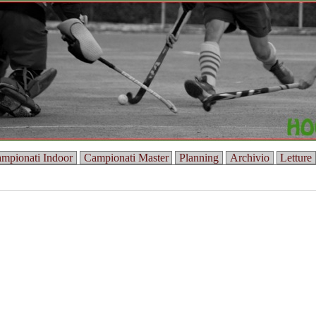
mpionati Indoor
Campionati Master
Planning
Archivio
Letture