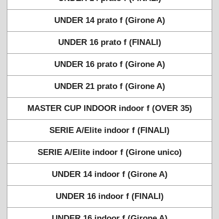
UNDER 14 prato f (Girone A)
UNDER 16 prato f (FINALI)
UNDER 16 prato f (Girone A)
UNDER 21 prato f (Girone A)
MASTER CUP INDOOR indoor f (OVER 35)
SERIE A/Elite indoor f (FINALI)
SERIE A/Elite indoor f (Girone unico)
UNDER 14 indoor f (Girone A)
UNDER 16 indoor f (FINALI)
UNDER 16 indoor f (Girone A)