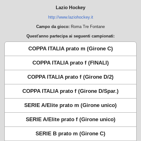
Lazio Hockey
http://www.laziohockey.it
Campo da gioco:
Roma Tre Fontane
Quest'anno partecipa ai seguenti campionati:
COPPA ITALIA prato m (Girone C)
COPPA ITALIA prato f (FINALI)
COPPA ITALIA prato f (Girone D/2)
COPPA ITALIA prato f (Girone D/Spar.)
SERIE A/Elite prato m (Girone unico)
SERIE A/Elite prato f (Girone unico)
SERIE B prato m (Girone C)