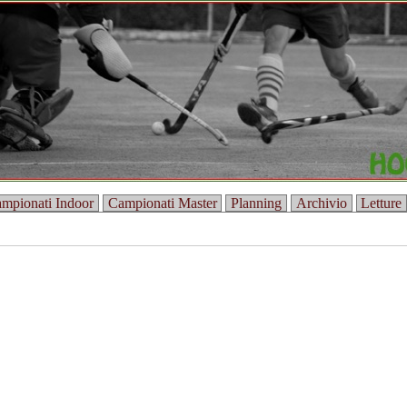
mpionati Indoor
Campionati Master
Planning
Archivio
Letture