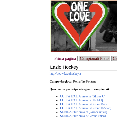
Prima pagina
Campionati Prato
Ca
Lazio Hockey
http://www.laziohockey.it
Campo da gioco:
Roma Tre Fontane
Quest'anno partecipa ai seguenti campionati:
COPPA ITALIA prato m (Girone C)
COPPA ITALIA prato f (FINALI)
COPPA ITALIA prato f (Girone D/2)
COPPA ITALIA prato f (Girone D/Spar.)
SERIE A/Elite prato m (Girone unico)
SERIE A/Elite prato f (Girone unico)