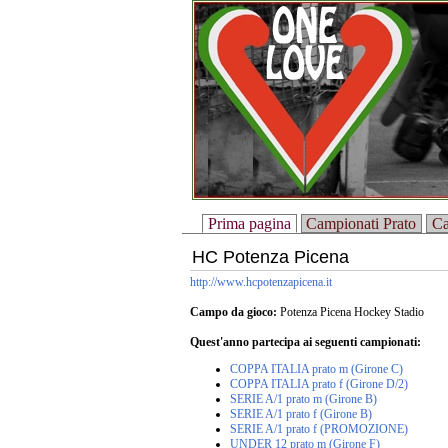
Prima pagina
Campionati Prato
Ca
HC Potenza Picena
http://www.hcpotenzapicena.it
Campo da gioco:
Potenza Picena Hockey Stadio
Quest'anno partecipa ai seguenti campionati:
COPPA ITALIA prato m (Girone C)
COPPA ITALIA prato f (Girone D/2)
SERIE A/1 prato m (Girone B)
SERIE A/1 prato f (Girone B)
SERIE A/1 prato f (PROMOZIONE)
UNDER 12 prato m (Girone F)