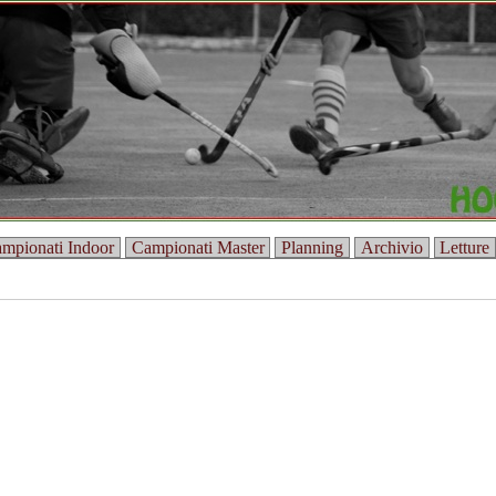
mpionati Indoor
Campionati Master
Planning
Archivio
Letture