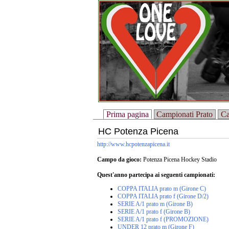
Prima pagina
Campionati Prato
Ca
HC Potenza Picena
http://www.hcpotenzapicena.it
Campo da gioco:
Potenza Picena Hockey Stadio
Quest'anno partecipa ai seguenti campionati:
COPPA ITALIA prato m (Girone C)
COPPA ITALIA prato f (Girone D/2)
SERIE A/1 prato m (Girone B)
SERIE A/1 prato f (Girone B)
SERIE A/1 prato f (PROMOZIONE)
UNDER 12 prato m (Girone F)