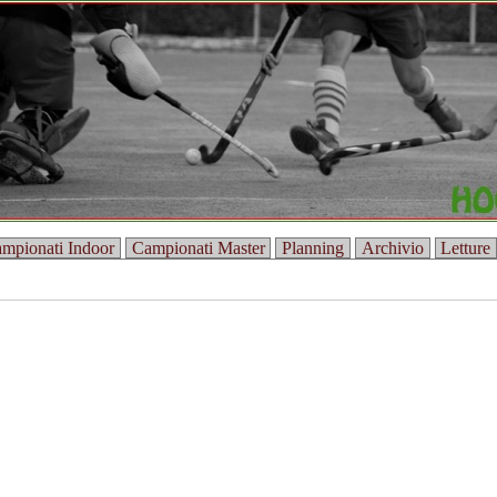
mpionati Indoor
Campionati Master
Planning
Archivio
Letture