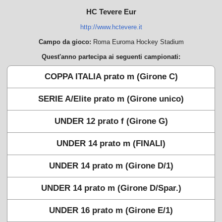
HC Tevere Eur
http://www.hctevere.it
Campo da gioco:
Roma Euroma Hockey Stadium
Quest'anno partecipa ai seguenti campionati:
COPPA ITALIA prato m (Girone C)
SERIE A/Elite prato m (Girone unico)
UNDER 12 prato f (Girone G)
UNDER 14 prato m (FINALI)
UNDER 14 prato m (Girone D/1)
UNDER 14 prato m (Girone D/Spar.)
UNDER 16 prato m (Girone E/1)