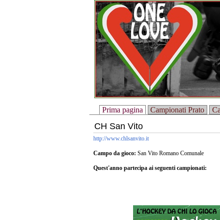
Prima pagina
Campionati Prato
Ca
CH San Vito
http://www.chlsanvito.it
Campo da gioco:
San Vito Romano Comunale
Quest'anno partecipa ai seguenti campionati: