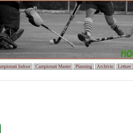
mpionati Indoor
Campionati Master
Planning
Archivio
Letture