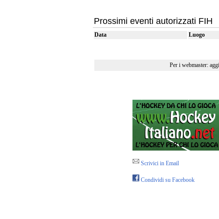
Prossimi eventi autorizzati FIH
Data
Luogo
Per i webmaster: agg
Scrivici in Email
Condividi su Facebook