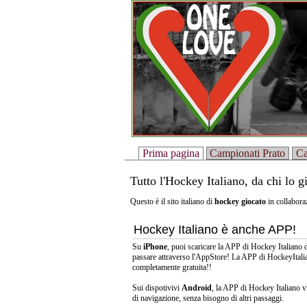
Prima pagina
Campionati Prato
Ca
Tutto l'Hockey Italiano, da chi lo g
Questo è il sito italiano di
hockey giocato
in collabora
Hockey Italiano è anche APP!
Su
iPhone
, puoi scaricare la APP di Hockey Italiano 
passare attraverso l'AppStore! La APP di HockeyItali
completamente gratuita!!
Sui dispotivivi
Android
, la APP di Hockey Italiano v
di navigazione, senza bisogno di altri passaggi.