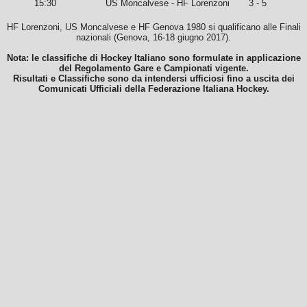
15:30
US Moncalvese - HF Lorenzoni
3 - 5
HF Lorenzoni, US Moncalvese e HF Genova 1980 si qualificano alle Finali
nazionali (Genova, 16-18 giugno 2017).
Nota: le classifiche di Hockey Italiano sono formulate in applicazione
del Regolamento Gare e Campionati vigente.
Risultati e Classifiche sono da intendersi ufficiosi fino a uscita dei
Comunicati Ufficiali della Federazione Italiana Hockey.