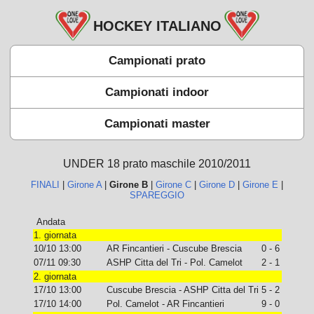
HOCKEY ITALIANO
Campionati prato
Campionati indoor
Campionati master
UNDER 18 prato maschile 2010/2011
FINALI
|
Girone A
|
Girone B
|
Girone C
|
Girone D
|
Girone E
|
SPAREGGIO
Andata
1. giornata
10/10 13:00
AR Fincantieri - Cuscube Brescia
0 - 6
07/11 09:30
ASHP Citta del Tri - Pol. Camelot
2 - 1
2. giornata
17/10 13:00
Cuscube Brescia - ASHP Citta del Tri
5 - 2
17/10 14:00
Pol. Camelot - AR Fincantieri
9 - 0