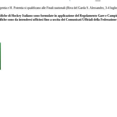
ntia e H. Potentia si qualificano alle Finali nazionali (Riva del Garda S. Alessandro, 3-4 lugli
ssifiche di Hockey Italiano sono formulate in applicazione del Regolamento Gare e Campio
ifiche sono da intendersi ufficiosi fino a uscita dei Comunicati Ufficiali della Federazion