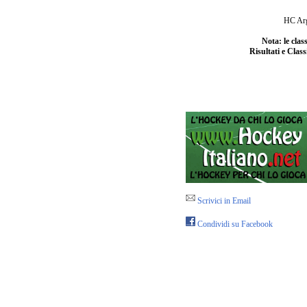
HC Arge
Nota: le cla
Risultati e Class
Scrivici in Email
Condividi su Facebook