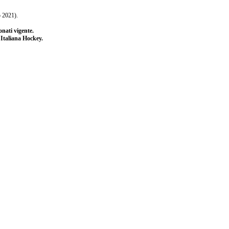
o 2021).
nati vigente.
e Italiana Hockey.