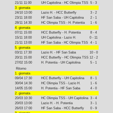
21/11 11:00
UH Capitolina - HC Olimpia TSS
5 - 3
3. giornata
24/10 13:00
Lazio H. - HCC Butterfly
3 - 2
23/11 18:00
HF San Saba - UH Capitolina
2 - 1
28/11 14:30
HC Olimpia TSS - H. Potentia
1 - 6
4. giornata
07/11 15:00
HCC Butterfly - H. Potentia
8 - 4
15/11 18:00
UH Capitolina - Lazio H.
0 - 11
21/11 13:00
HF San Saba - HC Olimpia TSS
4 - 1
5. giornata
03/11 17:30
Lazio H. - HF San Saba
10 - 0
20/11 15:00
HCC Butterfly - HC Olimpia TSS
12 - 2
27/02 15:00
H. Potentia - UH Capitolina
5 - 1
Ritorno
1. giornata
09/04 17:30
HCC Butterfly - UH Capitolina
8 - 1
30/04 14:30
HC Olimpia TSS - Lazio H.
1 - 6
14/05 15:00
H. Potentia - HF San Saba
4 - 0
2. giornata
20/03 10:30
HC Olimpia TSS - UH Capitolina
3 - 4
20/03 13:00
Lazio H. - H. Potentia
3 - 1
26/03 17:00
HF San Saba - HCC Butterfly
0 - 9