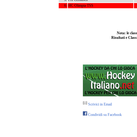
6.
HC Olimpia TSS
Nota: le cla
Risultati e Class
Scrivici in Email
Condividi su Facebook