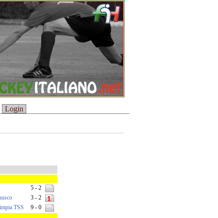
Login
5 - 2
nusco
3 - 2
impia TSS
9 - 0