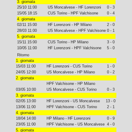
3. giornata
25/10 11:00
US Moncalvese - HF Lorenzoni
0 - 3
15/05 18:15
CUS Torino - HPF Valchisone
0 - 4
4. giornata
02/11 15:00
HF Lorenzoni - HP Milano
2 - 0
28/03 11:00
US Moncalvese - HPF Valchisone
0 - 1
5. giornata
15/11 15:00
CUS Torino - HP Milano
3 - 0
10/05 11:00
HF Lorenzoni - HPF Valchisone
5 - 0
Ritorno
1. giornata
15/03 11:00
HF Lorenzoni - CUS Torino
1 - 0
24/05 12:00
US Moncalvese - HP Milano
0 - 2
2. giornata
HPF Valchisone - HP Milano
03/05 10:00
US Moncalvese - CUS Torino
0 - 3
3. giornata
02/05 13:00
HF Lorenzoni - US Moncalvese
13 - 0
13/06 11:00
HPF Valchisone - CUS Torino
2 - 1
4. giornata
18/04 14:00
HP Milano - HF Lorenzoni
0 - 9
23/05 11:00
HPF Valchisone - US Moncalvese
4 - 0
5. giornata