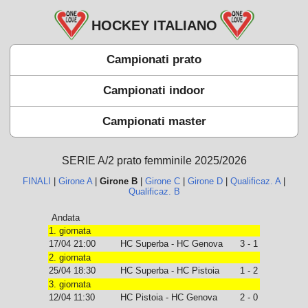
HOCKEY ITALIANO
Campionati prato
Campionati indoor
Campionati master
SERIE A/2 prato femminile 2025/2026
FINALI
|
Girone A
|
Girone B
|
Girone C
|
Girone D
|
Qualificaz. A
|
Qualificaz. B
Andata
1. giornata
17/04 21:00
HC Superba - HC Genova
3 - 1
2. giornata
25/04 18:30
HC Superba - HC Pistoia
1 - 2
3. giornata
12/04 11:30
HC Pistoia - HC Genova
2 - 0