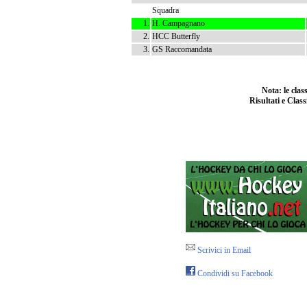
Squadra
1.
H. Campagnano
2.
HCC Butterfly
3.
GS Raccomandata
Nota: le cla
Risultati e Class
Scrivici in Email
Condividi su Facebook