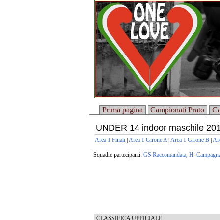
Prima pagina
Campionati Prato
Ca
UNDER 14 indoor maschile 20
Area 1 Finali
|
Area 1 Girone A
|
Area 1 Girone B
|
Are
Squadre partecipanti:
GS Raccomandata
,
H. Campagn
CLASSIFICA UFFICIALE