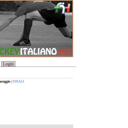
Login
areggio
|
FINALI