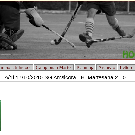
mpionati Indoor
Campionati Master
Planning
Archivio
Letture
A/1f 17/10/2010 SG Amsicora - H. Martesana 2 - 0