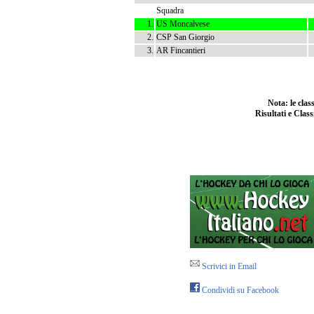
Squadra
1.
US Moncalvese
2.
CSP San Giorgio
3.
AR Fincantieri
Nota: le cla
Risultati e Class
Scrivici in Email
Condividi su Facebook