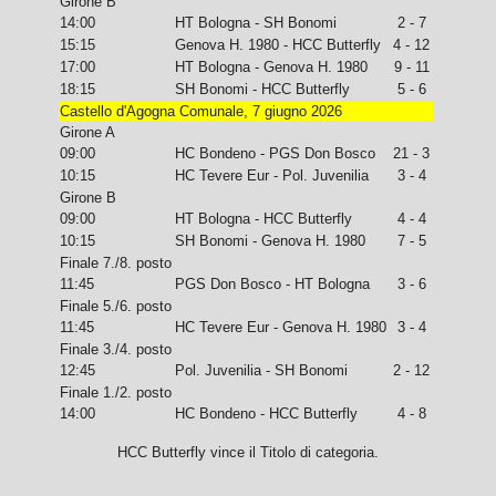
Girone B
14:00
HT Bologna - SH Bonomi
2 - 7
15:15
Genova H. 1980 - HCC Butterfly
4 - 12
17:00
HT Bologna - Genova H. 1980
9 - 11
18:15
SH Bonomi - HCC Butterfly
5 - 6
Castello d'Agogna Comunale, 7 giugno 2026
Girone A
09:00
HC Bondeno - PGS Don Bosco
21 - 3
10:15
HC Tevere Eur - Pol. Juvenilia
3 - 4
Girone B
09:00
HT Bologna - HCC Butterfly
4 - 4
10:15
SH Bonomi - Genova H. 1980
7 - 5
Finale 7./8. posto
11:45
PGS Don Bosco - HT Bologna
3 - 6
Finale 5./6. posto
11:45
HC Tevere Eur - Genova H. 1980
3 - 4
Finale 3./4. posto
12:45
Pol. Juvenilia - SH Bonomi
2 - 12
Finale 1./2. posto
14:00
HC Bondeno - HCC Butterfly
4 - 8
HCC Butterfly vince il Titolo di categoria.